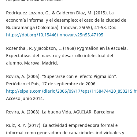
Rodríguez Lozano, G., & Calderón Díaz, M. (2015). La
economía informal y el desempleo: el caso de la ciudad de
Bucaramanga (Colombia). Innovar, 25(55), 41-58. Doi:
https://doi.org/10.15446/innovar.v25n55.47195
Rosenthal, R. y Jacobson, L. (1968) Pygmalion en la escuela.
Expectativas del maestro y desarrollo intelectual del
alumno. Marova. Madrid.
Rovira, A. (2006). “Superarse con el efecto Pigmalión”.
Periódico el País, 17 de septiembre de 2006.
http://elpais.com/diario/2006/09/17/eps/1158474420_850215.h
Acceso junio 2014.
Rovira, A. (2008). La buena Vida. AGUILAR. Barcelona.
Ruiz, R. Y. (2017). ¨La actividad emprendedora formal e
informal como generadora de capacidades individuales y