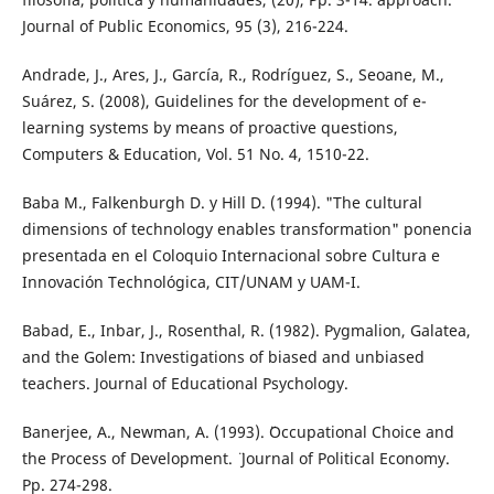
Journal of Public Economics, 95 (3), 216-224.
Andrade, J., Ares, J., García, R., Rodríguez, S., Seoane, M.,
Suárez, S. (2008), Guidelines for the development of e-
learning systems by means of proactive questions,
Computers & Education, Vol. 51 No. 4, 1510-22.
Baba M., Falkenburgh D. y Hill D. (1994). "The cultural
dimensions of technology enables transformation" ponencia
presentada en el Coloquio Internacional sobre Cultura e
Innovación Technológica, CIT/UNAM y UAM-I.
Babad, E., Inbar, J., Rosenthal, R. (1982). Pygmalion, Galatea,
and the Golem: Investigations of biased and unbiased
teachers. Journal of Educational Psychology.
Banerjee, A., Newman, A. (1993). ¨Occupational Choice and
the Process of Development. ¨ Journal of Political Economy.
Pp. 274-298.