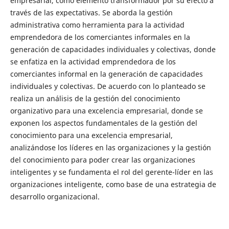
empresarial, como elemento transformador por su efecto a
través de las expectativas. Se aborda la gestión
administrativa como herramienta para la actividad
emprendedora de los comerciantes informales en la
generación de capacidades individuales y colectivas, donde
se enfatiza en la actividad emprendedora de los
comerciantes informal en la generación de capacidades
individuales y colectivas. De acuerdo con lo planteado se
realiza un análisis de la gestión del conocimiento
organizativo para una excelencia empresarial, donde se
exponen los aspectos fundamentales de la gestión del
conocimiento para una excelencia empresarial,
analizándose los líderes en las organizaciones y la gestión
del conocimiento para poder crear las organizaciones
inteligentes y se fundamenta el rol del gerente-líder en las
organizaciones inteligente, como base de una estrategia de
desarrollo organizacional.