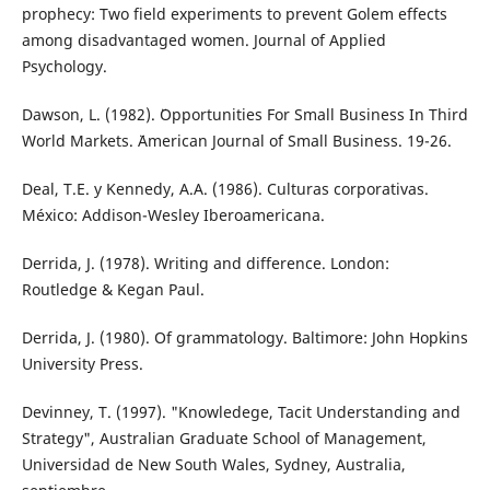
prophecy: Two field experiments to prevent Golem effects
among disadvantaged women. Journal of Applied
Psychology.
Dawson, L. (1982). ¨Opportunities For Small Business In Third
World Markets. ¨American Journal of Small Business. 19-26.
Deal, T.E. y Kennedy, A.A. (1986). Culturas corporativas.
México: Addison-Wesley Iberoamericana.
Derrida, J. (1978). Writing and difference. London:
Routledge & Kegan Paul.
Derrida, J. (1980). Of grammatology. Baltimore: John Hopkins
University Press.
Devinney, T. (1997). "Knowledege, Tacit Understanding and
Strategy", Australian Graduate School of Management,
Universidad de New South Wales, Sydney, Australia,