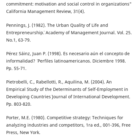
commitment: motivation and social control in organizations"
California Management Review, 31(4).
Pennings, J. (1982). ¨The Urban Quality of Life and
Entrepreneurship¨. Academy of Management Journal. Vol. 25.
No.1, 63-79.
Pérez Sáinz, Juan P. (1998). ¨Es necesario aún el concepto de
informalidad? ¨ Perfiles latinoamericanos. Diciembre 1998.
Pp. 55-71.
Pietrobelli, C., Rabellotti, R., Aquilina, M. (2004). ¨An
Empirical Study of the Determinants of Self-Employment in
Developing Countries¨ Journal of International Development.
Pp. 803-820.
Porter, M.E. (1980). Competitive strategy: Techniques for
analyzing industries and competitors, 1ra ed., 001-396, Free
Press, New York.