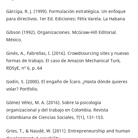
Gárciga, R. J. (1999). Formulación estratégica. Un enfoque
para directivos. 1er Ed. Ediciones: Félix Varela. La Habana
Gibson (1992). Organizaciones. McGraw-Hill Editorial.
México.
Ginés, A., Fabrellas, I. (2016). Crowdsourcing sites y nuevas
formas de trabajo. El caso de Amazon Mechanical Turk,
RDSyE, nº 6, p. 64
Godin, S. (2000). El engaño de Ícaro. ¿Hasta dónde quieres
volar? Portfolio.
Gómez Vélez, M. A. (2016). Sobre la psicología
organizacional y del trabajo en Colombia. Revista
Colombiana de Ciencias Sociales, 7(1), 131-153.
Gries, T., & Naudé, W. (2011). Entrepreneurship and human