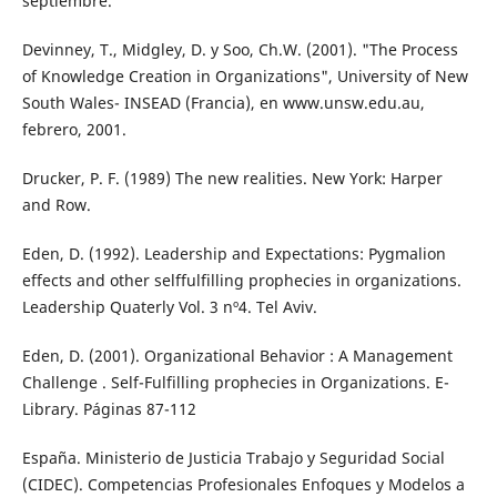
septiembre.
Devinney, T., Midgley, D. y Soo, Ch.W. (2001). "The Process
of Knowledge Creation in Organizations", University of New
South Wales- INSEAD (Francia), en www.unsw.edu.au,
febrero, 2001.
Drucker, P. F. (1989) The new realities. New York: Harper
and Row.
Eden, D. (1992). Leadership and Expectations: Pygmalion
effects and other selffulfilling prophecies in organizations.
Leadership Quaterly Vol. 3 nº4. Tel Aviv.
Eden, D. (2001). Organizational Behavior : A Management
Challenge . Self-Fulfilling prophecies in Organizations. E-
Library. Páginas 87-112
España. Ministerio de Justicia Trabajo y Seguridad Social
(CIDEC). Competencias Profesionales Enfoques y Modelos a