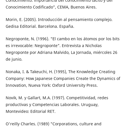
Conocimiento: importancia del conocimiento tácito y del
Conocimiento Codificado”, CEMA, Buenos Aires.
Morin, E. (2005). Introducción al pensamiento complejo.
Gedisa Editorial. Barcelona. España.
Negroponte, N. (1996). "El cambo en los átomos por los bits
es irrevocable: Negroponte". Entrevista a Nicholas
Negroponte por Adriana Malvido, La Jornada, miércoles 26
de junio.
Nonaka, I. & Takeuchi, H. (1995), The Knowledge Creating
Company: How Japanese Companies Create the Dynamics of
Innovation, Nueva York: Oxford University Press.
Novik, M. y Gallart, M.A. (1997). Competitividad, redes
productivas y Competencias Laborales. Uruguay,
Montevideo: Editorial RET.
O'reilly Charles. (1989) "Corporations, culture and