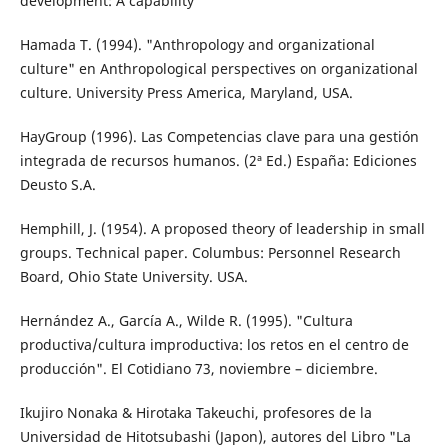
development: A capability
Hamada T. (1994). "Anthropology and organizational
culture" en Anthropological perspectives on organizational
culture. University Press America, Maryland, USA.
HayGroup (1996). Las Competencias clave para una gestión
integrada de recursos humanos. (2ª Ed.) España: Ediciones
Deusto S.A.
Hemphill, J. (1954). A proposed theory of leadership in small
groups. Technical paper. Columbus: Personnel Research
Board, Ohio State University. USA.
Hernández A., García A., Wilde R. (1995). "Cultura
productiva/cultura improductiva: los retos en el centro de
producción". El Cotidiano 73, noviembre – diciembre.
Ikujiro Nonaka & Hirotaka Takeuchi, profesores de la
Universidad de Hitotsubashi (Japon), autores del Libro "La