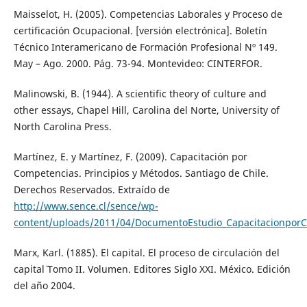
Maisselot, H. (2005). Competencias Laborales y Proceso de
certificación Ocupacional. [versión electrónica]. Boletín
Técnico Interamericano de Formación Profesional Nº 149.
May – Ago. 2000. Pág. 73-94. Montevideo: CINTERFOR.
Malinowski, B. (1944). A scientific theory of culture and
other essays, Chapel Hill, Carolina del Norte, University of
North Carolina Press.
Martínez, E. y Martínez, F. (2009). Capacitación por
Competencias. Principios y Métodos. Santiago de Chile.
Derechos Reservados. Extraído de
http://www.sence.cl/sence/wp-
content/uploads/2011/04/DocumentoEstudio_Capacitacionpor
Marx, Karl. (1885). ¨El capital. El proceso de circulación del
capital¨ Tomo II. Volumen. Editores Siglo XXI. México. Edición
del año 2004.