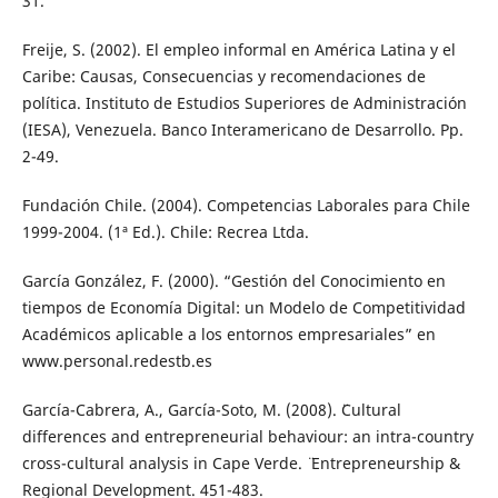
31.
Freije, S. (2002). El empleo informal en América Latina y el
Caribe: Causas, Consecuencias y recomendaciones de
política. Instituto de Estudios Superiores de Administración
(IESA), Venezuela. Banco Interamericano de Desarrollo. Pp.
2-49.
Fundación Chile. (2004). Competencias Laborales para Chile
1999-2004. (1ª Ed.). Chile: Recrea Ltda.
García González, F. (2000). “Gestión del Conocimiento en
tiempos de Economía Digital: un Modelo de Competitividad
Académicos aplicable a los entornos empresariales” en
www.personal.redestb.es
García-Cabrera, A., García-Soto, M. (2008). ¨Cultural
differences and entrepreneurial behaviour: an intra-country
cross-cultural analysis in Cape Verde. ¨ Entrepreneurship &
Regional Development. 451-483.