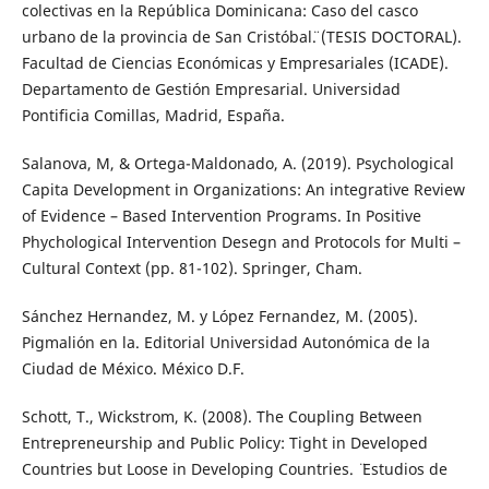
colectivas en la República Dominicana: Caso del casco
urbano de la provincia de San Cristóbal¨. (TESIS DOCTORAL).
Facultad de Ciencias Económicas y Empresariales (ICADE).
Departamento de Gestión Empresarial. Universidad
Pontificia Comillas, Madrid, España.
Salanova, M, & Ortega-Maldonado, A. (2019). Psychological
Capita Development in Organizations: An integrative Review
of Evidence – Based Intervention Programs. In Positive
Phychological Intervention Desegn and Protocols for Multi –
Cultural Context (pp. 81-102). Springer, Cham.
Sánchez Hernandez, M. y López Fernandez, M. (2005).
Pigmalión en la. Editorial Universidad Autonómica de la
Ciudad de México. México D.F.
Schott, T., Wickstrom, K. (2008). ¨The Coupling Between
Entrepreneurship and Public Policy: Tight in Developed
Countries but Loose in Developing Countries. ¨ Estudios de