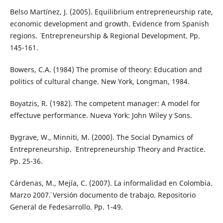
Belso Martínez, J. (2005). ¨Equilibrium entrepreneurship rate,
economic development and growth. Evidence from Spanish
regions. ¨ Entrepreneurship & Regional Development. Pp.
145-161.
Bowers, C.A. (1984) The promise of theory: Education and
politics of cultural change. New York, Longman, 1984.
Boyatzis, R. (1982). The competent manager: A model for
effectuve performance. Nueva York: John Wiley y Sons.
Bygrave, W., Minniti, M. (2000). ¨The Social Dynamics of
Entrepreneurship. ¨ Entrepreneurship Theory and Practice.
Pp. 25-36.
Cárdenas, M., Mejía, C. (2007). ¨La informalidad en Colombia.
Marzo 2007¨. Versión documento de trabajo. Repositorio
General de Fedesarrollo. Pp. 1-49.