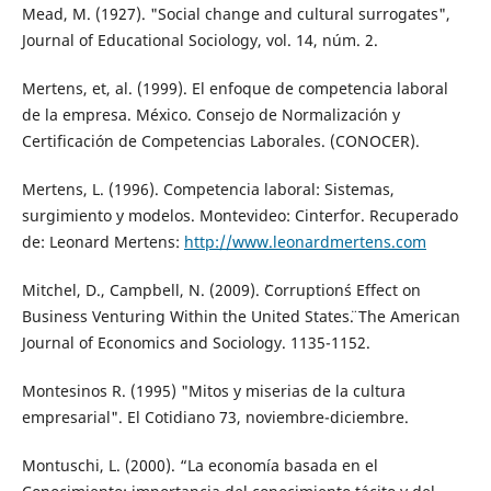
Mead, M. (1927). "Social change and cultural surrogates",
Journal of Educational Sociology, vol. 14, núm. 2.
Mertens, et, al. (1999). El enfoque de competencia laboral
de la empresa. México. Consejo de Normalización y
Certificación de Competencias Laborales. (CONOCER).
Mertens, L. (1996). Competencia laboral: Sistemas,
surgimiento y modelos. Montevideo: Cinterfor. Recuperado
de: Leonard Mertens:
http://www.leonardmertens.com
Mitchel, D., Campbell, N. (2009). ¨Corruption´s Effect on
Business Venturing Within the United States¨. The American
Journal of Economics and Sociology. 1135-1152.
Montesinos R. (1995) "Mitos y miserias de la cultura
empresarial". El Cotidiano 73, noviembre-diciembre.
Montuschi, L. (2000). “La economía basada en el