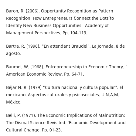
Baron, R. (2006). ¨Opportunity Recognition as Pattern
Recognition: How Entrepreneurs ¨Connect the Dots¨ to
Identify New Business Opportunities. ¨ Academy of
Management Perspectives. Pp. 104-119.
Bartra, R. (1996). "En attendant Braudel", La Jornada, 8 de
agosto.
Baumol, W. (1968). ¨Entrepreneurship in Economic Theory. ¨
American Economic Review. Pp. 64-71.
Béjar N. R. (1979) "Cultura nacional y cultura popular". El
mexicano. Aspectos culturales y psicosociales. U.N.A.M.
México.
Belli, P. (1971). ¨The Economic Implications of Malnutrition:
The Dismal Science Revisited. ¨ Economic Development and
Cultural Change. Pp. 01-23.