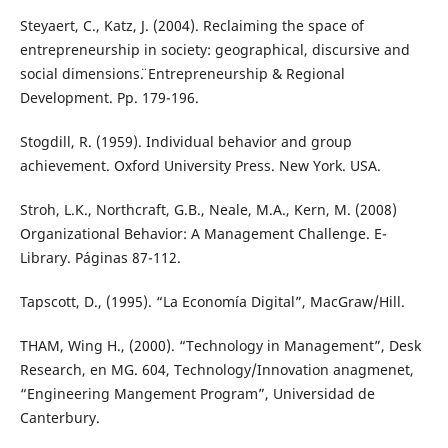
Steyaert, C., Katz, J. (2004). Reclaiming the space of
entrepreneurship in society: geographical, discursive and
social dimensions¨. Entrepreneurship & Regional
Development. Pp. 179-196.
Stogdill, R. (1959). Individual behavior and group
achievement. Oxford University Press. New York. USA.
Stroh, L.K., Northcraft, G.B., Neale, M.A., Kern, M. (2008)
Organizational Behavior: A Management Challenge. E-
Library. Páginas 87-112.
Tapscott, D., (1995). “La Economía Digital”, MacGraw/Hill.
THAM, Wing H., (2000). “Technology in Management”, Desk
Research, en MG. 604, Technology/Innovation anagmenet,
“Engineering Mangement Program”, Universidad de
Canterbury.