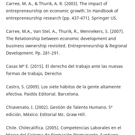
Carree, M. A., & Thurik, A. R. (2003). ¨The impact of
entrepreneurship on economic growth¨. In Handbook of
entrepreneurship research (pp. 437-471). Springer US.
Carree, M.A., Van Stel, A., Thurik, R., Wennekers, S. (2007).
The Relationship between economic development and
business ownership revisited. Entrepreneurship & Regional
Development. Pp. 281-291.
Casas Mª E. (2015). El derecho del trabajo ante las nuevas
formas de trabajo, Derecho
Castro, S. (2009). Los siete hábitos de la gente altamente
efectiva. Paidós Editorial. Barcelona.
Chiavenato, I. (2002). Gestión de Talento Humano. 5ª
edición. México: Editorial Mc. Graw Hill.
Chile. Chilecalifica. (2005). Competencias Laborales en el
Marco del Sistema de Formación Permanente. Santiago.