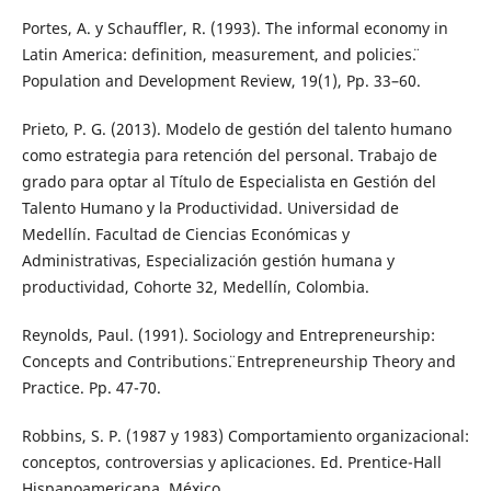
Portes, A. y Schauffler, R. (1993). ¨The informal economy in
Latin America: definition, measurement, and policies¨.
Population and Development Review, 19(1), Pp. 33–60.
Prieto, P. G. (2013). Modelo de gestión del talento humano
como estrategia para retención del personal. Trabajo de
grado para optar al Título de Especialista en Gestión del
Talento Humano y la Productividad. Universidad de
Medellín. Facultad de Ciencias Económicas y
Administrativas, Especialización gestión humana y
productividad, Cohorte 32, Medellín, Colombia.
Reynolds, Paul. (1991). ¨Sociology and Entrepreneurship:
Concepts and Contributions¨. Entrepreneurship Theory and
Practice. Pp. 47-70.
Robbins, S. P. (1987 y 1983) Comportamiento organizacional:
conceptos, controversias y aplicaciones. Ed. Prentice-Hall
Hispanoamericana. México.