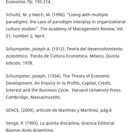
Economía. Pp. 195-214.
Schultz, M. y Hatch, M. (1996). "Living with multiple
paradigms: the case of paradigm interplay in organizational
culture studies". The Academy of Management Review, Vol.
21, number 2, April.
Schumpeter, Joseph A. (1912). Teoría del desenvolvimiento
económico. ¨ Fondo de Cultura Económica. México. Quinta
edición, 1978.
Schumpeter, Joseph. (1934). ¨The Theory of Economic
Development. An Inquiry In to Profits, Capital, Credit,
Interest and the Business Cycle. ¨ Harvard University Press.
Cambridge, Massachusetts.
SENCE, (2009). artículo de Martínez y Martínez, pág.6
Senge, P. (1993). La quinta disciplina, Granica Editorial.
Buenos Aires Argentina.