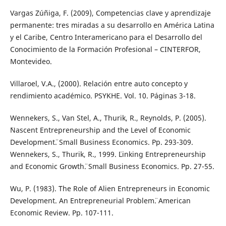
Vargas Zúñiga, F. (2009), Competencias clave y aprendizaje
permanente: tres miradas a su desarrollo en América Latina
y el Caribe, Centro Interamericano para el Desarrollo del
Conocimiento de la Formación Profesional – CINTERFOR,
Montevideo.
Villaroel, V.A., (2000). Relación entre auto concepto y
rendimiento académico. PSYKHE. Vol. 10. Páginas 3-18.
Wennekers, S., Van Stel, A., Thurik, R., Reynolds, P. (2005).
¨Nascent Entrepreneurship and the Level of Economic
Development¨. Small Business Economics. Pp. 293-309.
Wennekers, S., Thurik, R., 1999. ¨Linking Entrepreneurship
and Economic Growth¨. Small Business Economics. Pp. 27-55.
Wu, P. (1983). ¨The Role of Alien Entrepreneurs in Economic
Development. An Entrepreneurial Problem¨. American
Economic Review. Pp. 107-111.