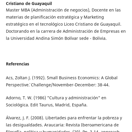
Cristiano de Guayaquil
Master MBA (Administración de negocios), Docente en las
materias de planificación estratégica y Marketing
estratégico en el tecnológico Liceo Cristiano de Guayaquil.
Doctorando en la carrera de Administración de Empresas en
la Universidad Andina Simón Bolívar sede - Bolivia.
Referencias
Acs, Zoltan J. (1992). ¨Small Business Economics: A Global
Perspective¨. Challenge/November-December: 38-44.
Adorno, T. W. (1986) "Cultura y administración" en
Sociológica. Edit Taurus, Madrid, España.
Álvarez, J. F. (2008). Libertades para enfrentar la pobreza y
las desigualdades. Araucaria: Revista Iberoamericana de
filosofía, política y humanidades, (20), Pp. 3-14. approach.