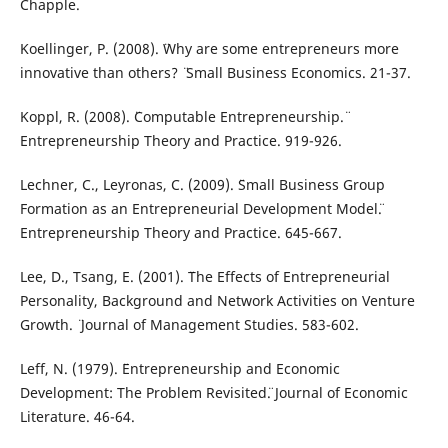
Chapple.
Koellinger, P. (2008). ¨Why are some entrepreneurs more
innovative than others? ¨ Small Business Economics. 21-37.
Koppl, R. (2008). ¨Computable Entrepreneurship.¨
Entrepreneurship Theory and Practice. 919-926.
Lechner, C., Leyronas, C. (2009). ¨Small Business Group
Formation as an Entrepreneurial Development Model¨.
Entrepreneurship Theory and Practice. 645-667.
Lee, D., Tsang, E. (2001). ¨The Effects of Entrepreneurial
Personality, Background and Network Activities on Venture
Growth. ¨ Journal of Management Studies. 583-602.
Leff, N. (1979). ¨Entrepreneurship and Economic
Development: The Problem Revisited¨. Journal of Economic
Literature. 46-64.