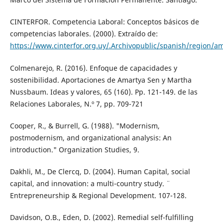
CINTERFOR. Competencia Laboral: Conceptos básicos de
competencias laborales. (2000). Extraído de:
https://www.cinterfor.org.uy/.Archivopublic/spanish/region/a
Colmenarejo, R. (2016). Enfoque de capacidades y
sostenibilidad. Aportaciones de Amartya Sen y Martha
Nussbaum. Ideas y valores, 65 (160). Pp. 121-149. de las
Relaciones Laborales, N.º 7, pp. 709-721
Cooper, R., & Burrell, G. (1988). "Modernism,
postmodernism, and organizational analysis: An
introduction." Organization Studies, 9.
Dakhli, M., De Clercq, D. (2004). ¨Human Capital, social
capital, and innovation: a multi-country study. ¨
Entrepreneurship & Regional Development. 107-128.
Davidson, O.B., Eden, D. (2002). Remedial self-fulfilling