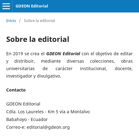
GDEON Editorial
Inicio
/
Sobre la editorial
Sobre la editorial
En 2019 se crea el
GDEON Editorial
con el objetivo de editar
y distribuir, mediante diversas colecciones, obras
universitarias de carácter institucional, docente,
investigador y divulgativo.
Contacto
GDEON Editorial
Cdla. Los Laureles - Km 5 vía a Montalvo
Babahoyo - Ecuador
Correo-e:
editorial@gdeon.org