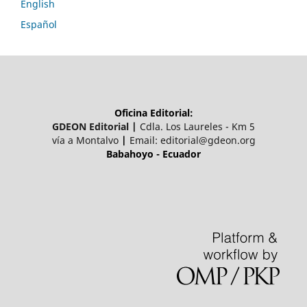
English
Español
Oficina Editorial:
GDEON Editorial
|
Cdla. Los Laureles - Km 5
vía a Montalvo
|
Email:
editorial@gdeon.org
Babahoyo - Ecuador